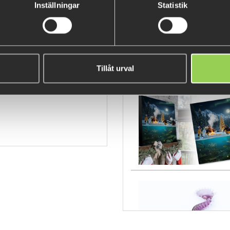
Inställningar
Statistik
 mtrlil
Tillåt urval