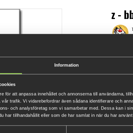
z - b
T
€10.
Information
cookies
e för att anpassa innehållet och annonserna till användarna, tillh
vår trafik. Vi vidarebefordrar även sådana identifierare och anna
nnons- och analysföretag som vi samarbetar med. Dessa kan i sin
har tillhandahållit eller som de har samlat in när du har använt 
BESTSELLERS