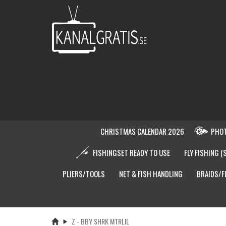
CHRISTMAS CALENDAR 2026
PHOT
FISHINGSET READY TO USE
FLY FISHING (
PLIERS/TOOLS
NET & FISH HANDLING
BRAIDS/F
Z - BBY SHRK MTRLIL