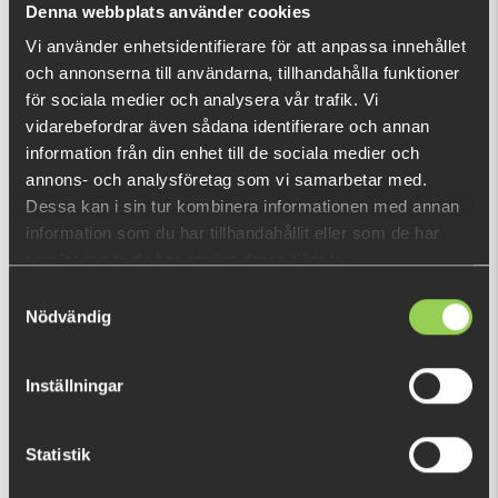
Denna webbplats använder cookies
Vi använder enhetsidentifierare för att anpassa innehållet
och annonserna till användarna, tillhandahålla funktioner
RECENTLY VIEWED PRODUCTS
för sociala medier och analysera vår trafik. Vi
vidarebefordrar även sådana identifierare och annan
information från din enhet till de sociala medier och
annons- och analysföretag som vi samarbetar med.
Dessa kan i sin tur kombinera informationen med annan
information som du har tillhandahållit eller som de har
samlat in när du har använt deras tjänster.
Samtyckesval
Nödvändig
Inställningar
Statistik
zz-egegbwrb
€3.56