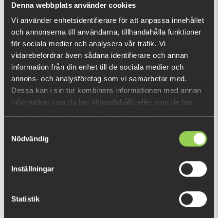
Denna webbplats använder cookies
Vi använder enhetsidentifierare för att anpassa innehållet
och annonserna till användarna, tillhandahålla funktioner
RECENTLY VIEWED PRODUCTS
för sociala medier och analysera vår trafik. Vi
vidarebefordrar även sådana identifierare och annan
information från din enhet till de sociala medier och
annons- och analysföretag som vi samarbetar med.
Dessa kan i sin tur kombinera informationen med annan
information som du har tillhandahållit eller som de har
samlat in när du har använt deras tjänster.
Samtyckesval
Nödvändig
Inställningar
Statistik
zz-haerhr
€8.13