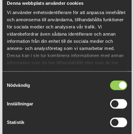
Denna webbplats använder cookies
Vi använder enhetsidentifierare för att anpassa innehållet
och annonserna till användarna, tillhandahålla funktioner
RECENTLY VIEWED PRODUCTS
för sociala medier och analysera vår trafik. Vi
vidarebefordrar även sådana identifierare och annan
information från din enhet till de sociala medier och
annons- och analysföretag som vi samarbetar med.
Dessa kan i sin tur kombinera informationen med annan
information som du har tillhandahållit eller som de har
samlat in när du har använt deras tjänster.
Samtyckesval
Nödvändig
Inställningar
Statistik
zz-jhwgeqfcs
€12.70