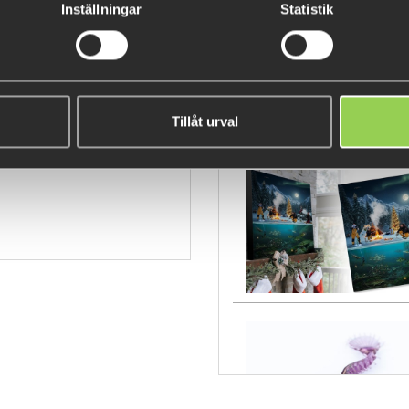
Inställningar
Statistik
FEW LEFT
Tillåt urval