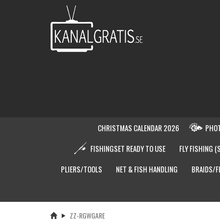
CHRISTMAS CALENDAR 2026
PHOT
FISHINGSET READY TO USE
FLY FISHING (
PLIERS/TOOLS
NET & FISH HANDLING
BRAIDS/F
ZZ-RGWGARE