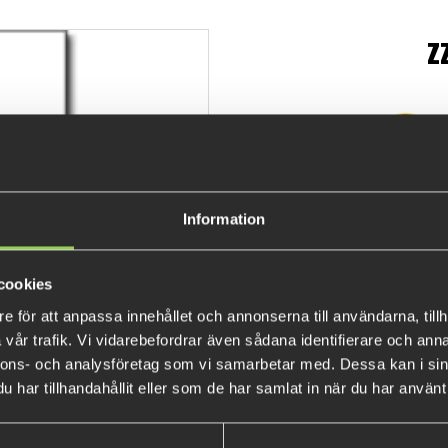
z
T
€12.
Information
cookies
e för att anpassa innehållet och annonserna till användarna, tillh
vår trafik. Vi vidarebefordrar även sådana identifierare och anna
nnons- och analysföretag som vi samarbetar med. Dessa kan i sin
har tillhandahållit eller som de har samlat in när du har använt 
BESTSELLERS