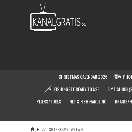
CHRISTMAS CALENDAR 2026
PHOT
FISHINGSET READY TO USE
FLY FISHING (
PLIERS/TOOLS
NET & FISH HANDLING
BRAIDS/F
ZZ--SGTKBESMRCWETWFL