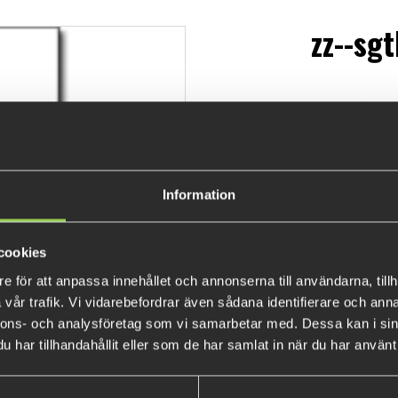
zz--sg
€6
Information
cookies
e för att anpassa innehållet och annonserna till användarna, tillh
vår trafik. Vi vidarebefordrar även sådana identifierare och anna
nnons- och analysföretag som vi samarbetar med. Dessa kan i sin
har tillhandahållit eller som de har samlat in när du har använt 
BESTSELLERS