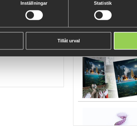
Inställningar
Statistik
torbloc
Tillåt urval