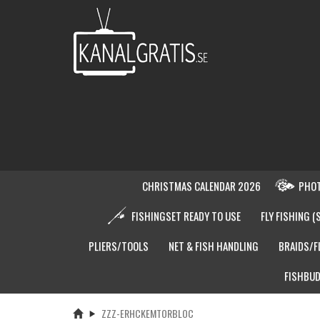
CHRISTMAS CALENDAR 2026
PHOT
FISHINGSET READY TO USE
FLY FISHING (
PLIERS/TOOLS
NET & FISH HANDLING
BRAIDS/F
FISHBUD
ZZZ-ERHCKEMTORBLOC