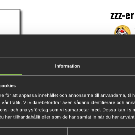
zzz-e
€8.1
Information
cookies
e för att anpassa innehållet och annonserna till användarna, tillh
vår trafik. Vi vidarebefordrar även sådana identifierare och anna
nnons- och analysföretag som vi samarbetar med. Dessa kan i sin
har tillhandahållit eller som de har samlat in när du har använt 
BESTSELLERS