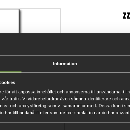
z
€9.0
Information
cookies
e för att anpassa innehållet och annonserna till användarna, tillh
vår trafik. Vi vidarebefordrar även sådana identifierare och anna
nnons- och analysföretag som vi samarbetar med. Dessa kan i sin
har tillhandahållit eller som de har samlat in när du har använt 
BESTSELLERS