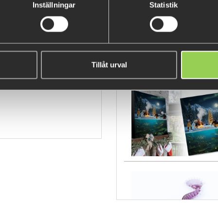
Inställningar
Statistik
FEW LEFT
Tillåt urval