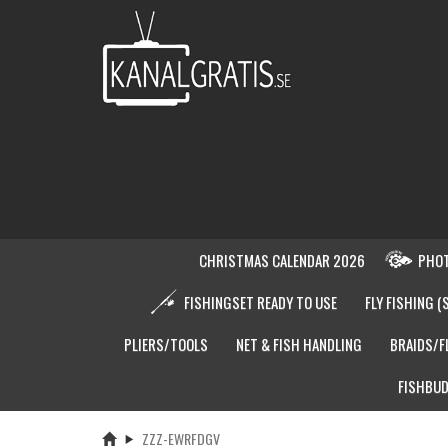
CHRISTMAS CALENDAR 2026
PHOT
FISHINGSET READY TO USE
FLY FISHING (
PLIERS/TOOLS
NET & FISH HANDLING
BRAIDS/F
FISHBUD
ZZZ-EWRFDGV