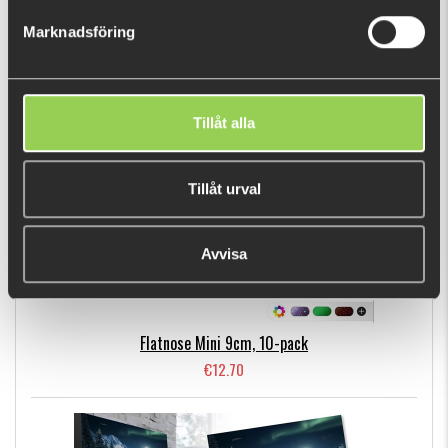
€1.10
Marknadsföring
BESTSELLERS
Tillåt alla
Tillåt urval
Avvisa
Flatnose Mini 9cm, 10-pack
€12.70