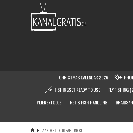
CHRISTMAS CALENDAR 2026
PHOT
FISHINGSET READY TO USE
FLY FISHING (
PLIERS/TOOLS
NET & FISH HANDLING
BRAIDS/F
ZZZ-HHLOEGOEAPJUNEBU