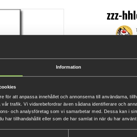
zzz-hh
€8.1
Information
cookies
e för att anpassa innehållet och annonserna till användarna, tillh
vår trafik. Vi vidarebefordrar även sådana identifierare och anna
nnons- och analysföretag som vi samarbetar med. Dessa kan i sin
har tillhandahållit eller som de har samlat in när du har använt 
BESTSELLERS