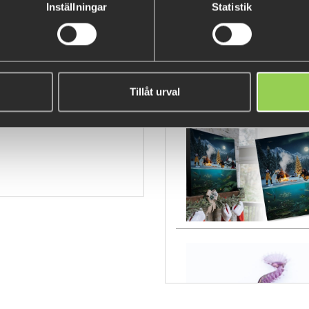
Inställningar
Statistik
eapjunebu
Tillåt urval