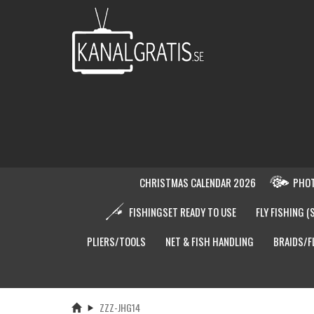
CHRISTMAS CALENDAR 2026
PHOT
FISHINGSET READY TO USE
FLY FISHING (
PLIERS/TOOLS
NET & FISH HANDLING
BRAIDS/F
ZZZ-JHG14