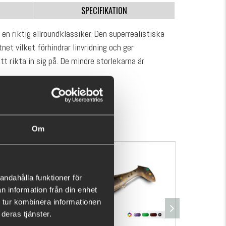
SPECIFIKATION
en riktig allroundklassiker. Den superrealistiska
et vilket förhindrar linvridning och ger
tt rikta in sig på. De mindre storlekarna är
VISA MER
Om
andahålla funktioner för
n information från din enhet
 tur kombinera informationen
deras tjänster.