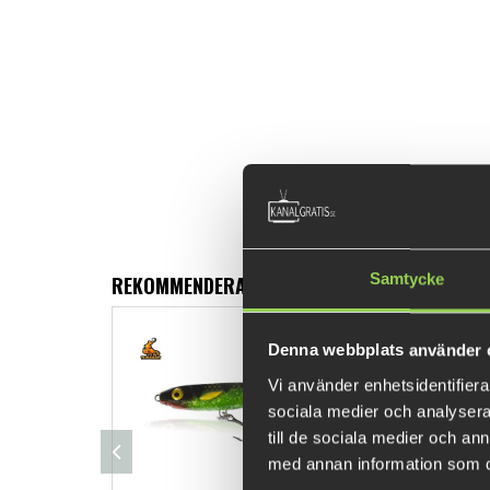
Samtycke
REKOMMENDERADE PRODUKTER
Denna webbplats använder 
Vi använder enhetsidentifierar
sociala medier och analysera 
till de sociala medier och a
med annan information som du 