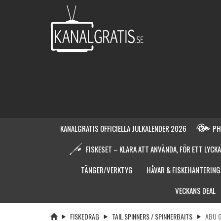
KANALGRATIS OFFICIELLA JULKALENDER 2026
PH
FISKESET – KLARA ATT ANVÄNDA, FÖR ETT LYCKA
TÄNGER/VERKTYG
HÅVAR & FISKEHANTERING
VECKANS DEAL
FISKEDRAG
TAIL SPINNERS / SPINNERBAITS
ABU G