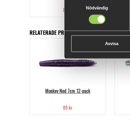
Samtyckesval
Nödvändig
89 kr
RELATERADE PRODUKTER
Avvisa
Monkey Ned 7cm 12-pack
89 kr