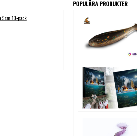
POPULÄRA PRODUKTER
b 9cm 10-pack