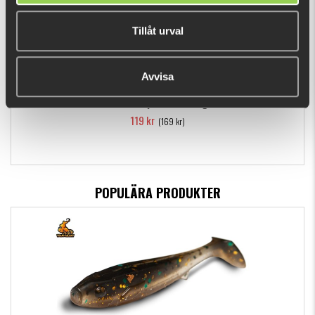
Tillåt urval
Avvisa
Illex Crazy Crusher 10g
119 kr
(169 kr)
POPULÄRA PRODUKTER