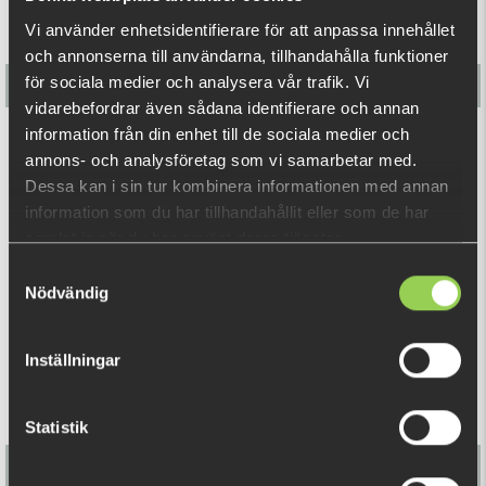
Vi använder enhetsidentifierare för att anpassa innehållet
och annonserna till användarna, tillhandahålla funktioner
för sociala medier och analysera vår trafik. Vi
vidarebefordrar även sådana identifierare och annan
information från din enhet till de sociala medier och
Flöte (Multimete)
annons- och analysföretag som vi samarbetar med.
Dessa kan i sin tur kombinera informationen med annan
79 kr
information som du har tillhandahållit eller som de har
samlat in när du har använt deras tjänster.
Samtyckesval
RELATERADE PRODUKTER
Nödvändig
Inställningar
Statistik