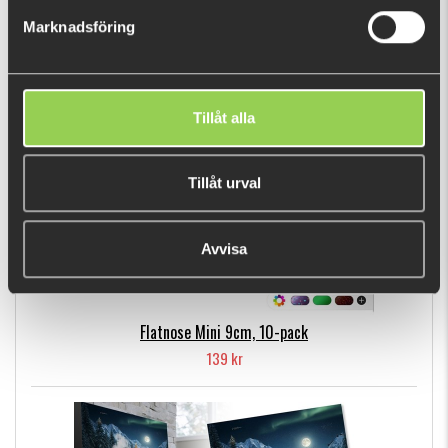
249 kr
Marknadsföring
POPULÄRA PRODUKTER
Tillåt alla
Tillåt urval
Avvisa
Flatnose Mini 9cm, 10-pack
139 kr