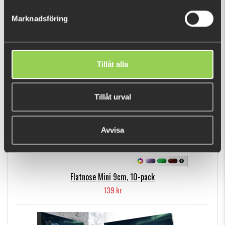
319 kr
Marknadsföring
POPULÄRA PRODUKTER
Tillåt alla
Tillåt urval
Avvisa
Flatnose Mini 9cm, 10-pack
139 kr