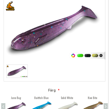
Färg
*
June Bug
Baitfish Blue
Solid White
Kiwi Bite