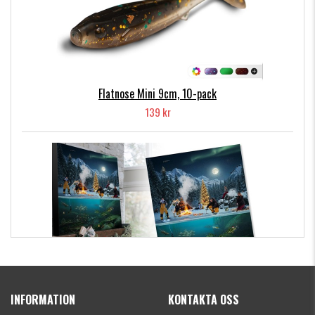
Flatnose Mini 9cm, 10-pack
139 kr
Kanalgratis Officiella Fiskekalender 2026
(julkalender)
INFORMATION
KONTAKTA OSS
1695 kr