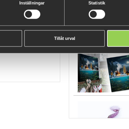
Inställningar
Statistik
Fåtal kvar
Tillåt urval