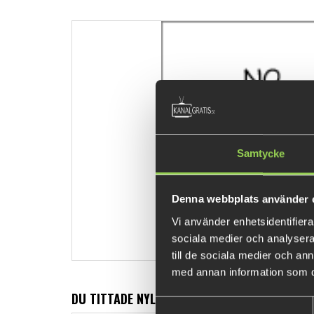
Samtycke
Denna webbplats använder 
Vi använder enhetsidentifierar
sociala medier och analysera 
till de sociala medier och a
med annan information som du 
DU TITTADE NYLIGEN PÅ
Samtyckesval