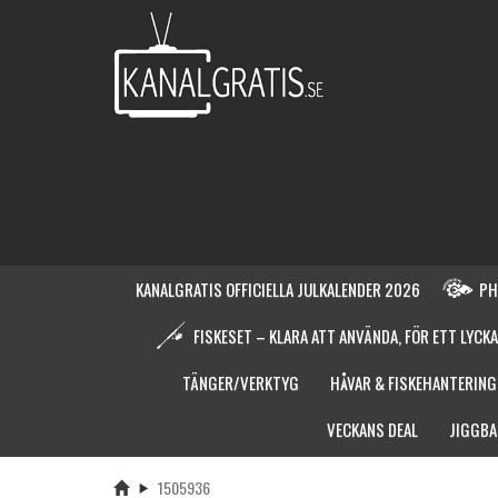
KANALGRATIS OFFICIELLA JULKALENDER 2026
PH
FISKESET – KLARA ATT ANVÄNDA, FÖR ETT LYCKA
TÄNGER/VERKTYG
HÅVAR & FISKEHANTERING
VECKANS DEAL
JIGGBA
1505936