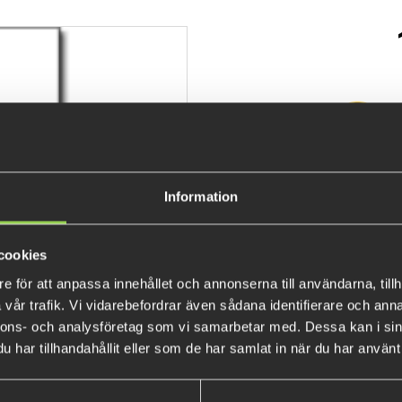
De
89 k
Information
cookies
e för att anpassa innehållet och annonserna till användarna, tillh
vår trafik. Vi vidarebefordrar även sådana identifierare och anna
nnons- och analysföretag som vi samarbetar med. Dessa kan i sin
har tillhandahållit eller som de har samlat in när du har använt 
POPULÄRA PRODUKTER