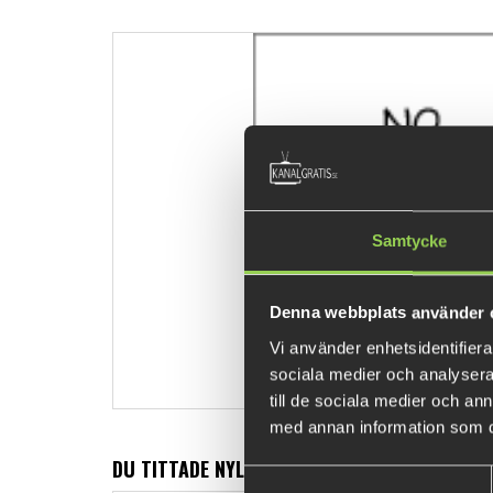
Samtycke
Denna webbplats använder 
Vi använder enhetsidentifierar
sociala medier och analysera 
till de sociala medier och a
med annan information som du 
DU TITTADE NYLIGEN PÅ
Samtyckesval