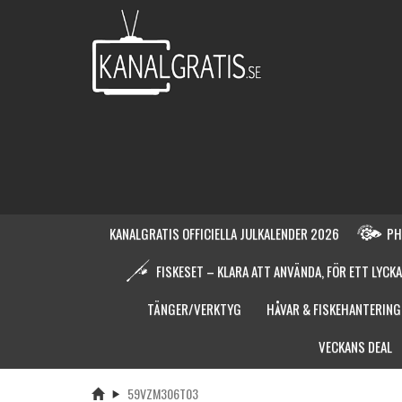
KANALGRATIS OFFICIELLA JULKALENDER 2026
PH
FISKESET – KLARA ATT ANVÄNDA, FÖR ETT LYCKA
TÄNGER/VERKTYG
HÅVAR & FISKEHANTERING
VECKANS DEAL
59VZM306T03