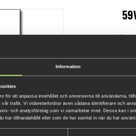
59
De
129 
Information
cookies
e för att anpassa innehållet och annonserna till användarna, tillh
vår trafik. Vi vidarebefordrar även sådana identifierare och anna
nnons- och analysföretag som vi samarbetar med. Dessa kan i sin
har tillhandahållit eller som de har samlat in när du har använt 
POPULÄRA PRODUKTER