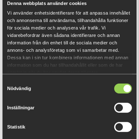
Denna webbplats använder cookies
Vi använder enhetsidentifierare för att anpassa innehållet
och annonserna till användarna, tillhandahålla funktioner
DU TITTADE NYLIGEN PÅ
för sociala medier och analysera vår trafik. Vi
vidarebefordrar även sådana identifierare och annan
information från din enhet till de sociala medier och
annons- och analysföretag som vi samarbetar med.
Dessa kan i sin tur kombinera informationen med annan
information som du har tillhandahållit eller som de har
samlat in när du har använt deras tjänster.
Samtyckesval
Nödvändig
Inställningar
Statistik
607670
59 kr