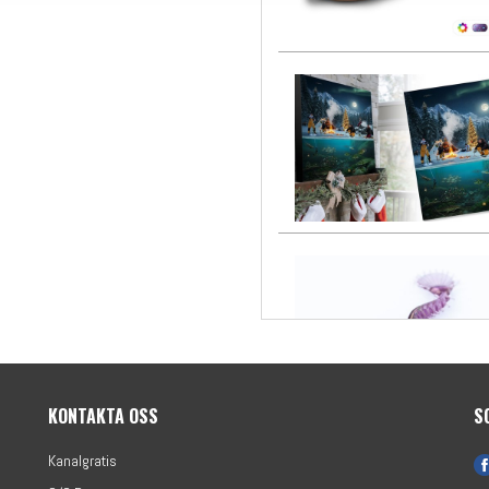
KONTAKTA OSS
S
Kanalgratis