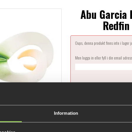
Abu Garcia 
Redfin
Oups, denna produkt finns inte i lager 
Men logga in eller fyll i din email adres
De
Information