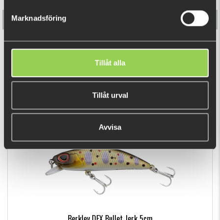
Marknadsföring
Berkley DEX Bullet Jerk 11cm
Tillåt alla
129 kr
Tillåt urval
DU TITTADE NYLIGEN PÅ
Avvisa
Berkley DEX Bullet Jerk 5cm