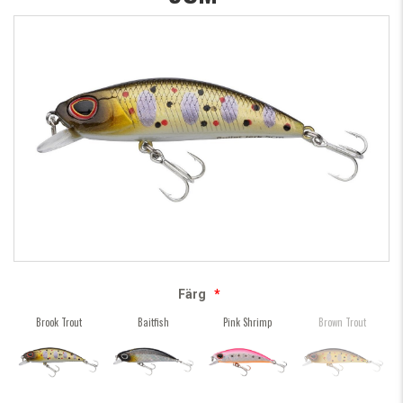
Färg
*
Brook Trout
Baitfish
Pink Shrimp
Brown Trout