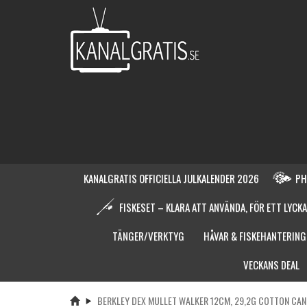
KANALGRATIS OFFICIELLA JULKALENDER 2026
PH
FISKESET – KLARA ATT ANVÄNDA, FÖR ETT LYCKA
TÄNGER/VERKTYG
HÅVAR & FISKEHANTERING
VECKANS DEAL
BERKLEY DEX MULLET WALKER 12CM, 29,2G COTTON CA