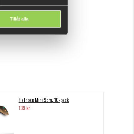
Tillåt alla
Flatnose Mini 9cm, 10-pack
139 kr