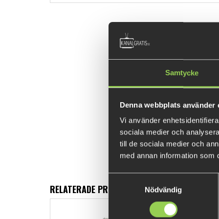
Samtycke
Denna webbplats använder 
Vi använder enhetsidentifierar
sociala medier och analysera 
till de sociala medier och a
med annan information som du 
Samtyckesval
RELATERADE PRODUKTER
Nödvändig