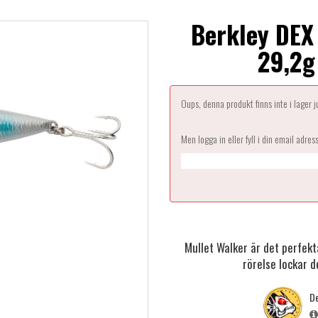
Berkley DEX
29,2g
Oups, denna produkt finns inte i lager 
Men logga in eller fyll i din email adres
Mullet Walker är det perfekta
rörelse lockar de
De