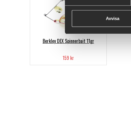
Avvisa
Berkley DEX Spinnerbait 11gr
159 kr