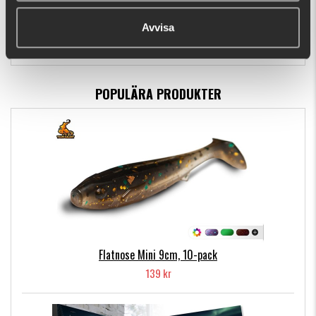
Flatnose Mini 9cm, 10-pack
Avvisa
139 kr
POPULÄRA PRODUKTER
Flatnose Mini 9cm, 10-pack
139 kr