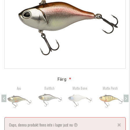
Färg
*
Ayu
Baitfish
Matte Bone
Matte Perch
Oups, denna produkt finns inte i lager just nu 🤨