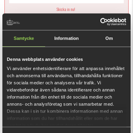
Ej i lager
1099 kr
Samtycke
Information
Om
Denna webbplats använder cookies
Cool väska från Berkley URBN serien, perfekt för streetfiske!
Vi använder enhetsidentifierare för att anpassa innehållet
Den här produkten ger dig 2 198 fishcoins
och annonserna till användarna, tillhandahålla funktioner
nu!
för sociala medier och analysera vår trafik. Vi
Vad är detta?
vidarebefordrar även sådana identifierare och annan
information från din enhet till de sociala medier och
INFORMATION
annons- och analysföretag som vi samarbetar med.
Dessa kan i sin tur kombinera informationen med annan
Grym ryggsäck från den omtalade URBN serien i camo.
information som du har tillhandahållit eller som de har
Perfekt om du fiskar där det är mycket växtlighet eller där
samlat in när du har använt deras tjänster.
det krävs en smidig ryggsäck att ha dina fiskesaker i!