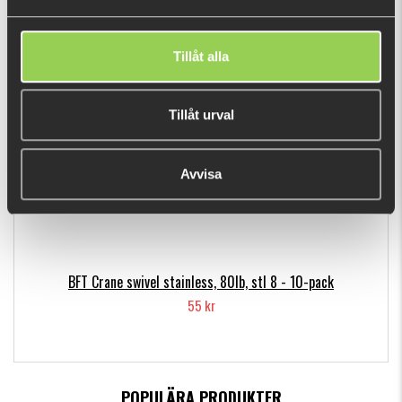
49 kr
Tillåt alla
DU TITTADE NYLIGEN PÅ
Tillåt urval
Avvisa
BFT Crane swivel stainless, 80lb, stl 8 - 10-pack
55 kr
POPULÄRA PRODUKTER