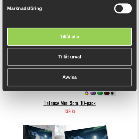
89 kr
Marknadsföring
POPULÄRA PRODUKTER
Tillåt alla
Tillåt urval
Avvisa
Flatnose Mini 9cm, 10-pack
139 kr