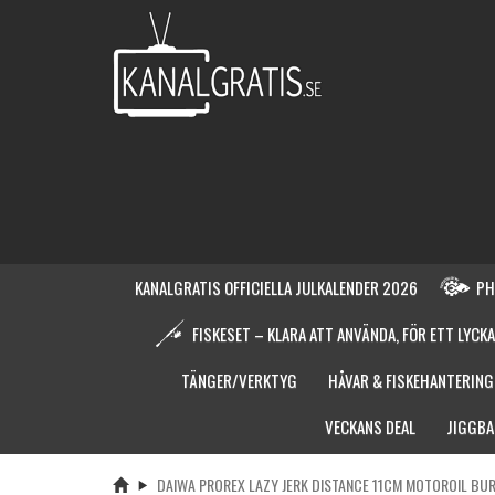
KANALGRATIS OFFICIELLA JULKALENDER 2026
PH
FISKESET – KLARA ATT ANVÄNDA, FÖR ETT LYCKA
TÄNGER/VERKTYG
HÅVAR & FISKEHANTERING
VECKANS DEAL
JIGGBA
DAIWA PROREX LAZY JERK DISTANCE 11CM MOTOROIL BU