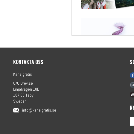
KONTAKTA OSS
S
Kanalgratis
C/O Drev.se
Linjalvägen 10D
187 66 Täby
Sweden
N
info@kanalgratis.se