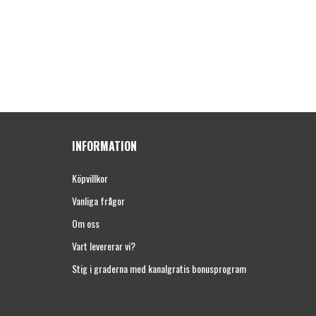
INFORMATION
Köpvillkor
Vanliga frågor
Om oss
Vart levererar vi?
Stig i graderna med kanalgratis bonusprogram