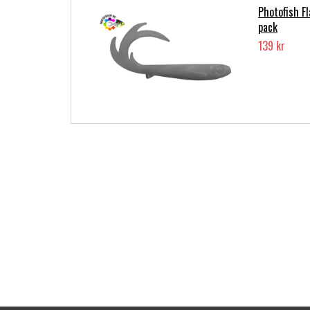
Photofish F
pack
139 kr