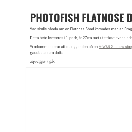
PHOTOFISH FLATNOSE 
Vad skulle hända om en Flatnose Shad korsades med en Dragon 
Detta bete levereras i 1-pack, är 27cm met utsträckt svans oc
Vi rekommenderar att du riggar den på en
M-WAR Shallow stin
gäddbete som detta.
Inga riggar ingår.