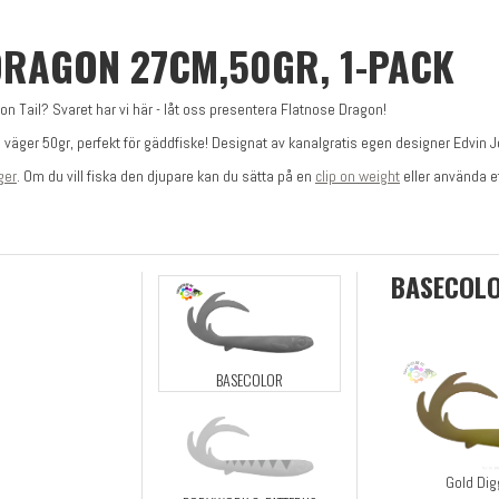
DRAGON 27CM,50GR, 1-PACK
Tail? Svaret har vi här - låt oss presentera Flatnose Dragon!
h väger 50gr, perfekt för gäddfiske! Designat av kanalgratis egen designer Edvin
ger
. Om du vill fiska den djupare kan du sätta på en
clip on weight
eller använda e
BASECOL
BASECOLOR
Gold Dig