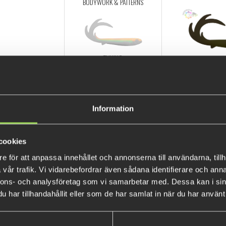
BODYWORK & PATTERNS
TUNING
Forrest G
Information
TAIL DETAILS
Black
cookies
e för att anpassa innehållet och annonserna till användarna, tillh
EYES
vår trafik. Vi vidarebefordrar även sådana identifierare och anna
nnons- och analysföretag som vi samarbetar med. Dessa kan i sin
har tillhandahållit eller som de har samlat in när du har använt 
Blaze Or
SAVE TO CA