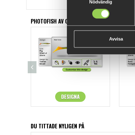
Nödvändig
PHOTOFISH AV OSS
Avvisa
DESIGNA
DU TITTADE NYLIGEN PÅ