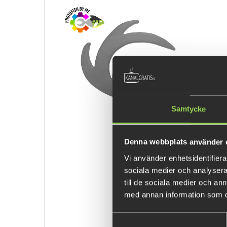
Samtycke
Denna webbplats använder 
Vi använder enhetsidentifierar
sociala medier och analysera 
till de sociala medier och a
med annan information som du 
Samtyckesval