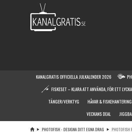
KANALGRATIS OFFICIELLA JULKALENDER 2026
PH
FISKESET – KLARA ATT ANVÄNDA, FÖR ETT LYCKA
TÄNGER/VERKTYG
HÅVAR & FISKEHANTERING
VECKANS DEAL
JIGGBA
PHOTOFISH - DESIGNA DITT EGNA DRAG
PHOTOFISH 