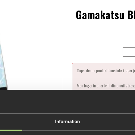
Gamakatsu BK
Oups, denna produkt finns inte i lager 
Men logga in eller fyll i din email adres
Information
D