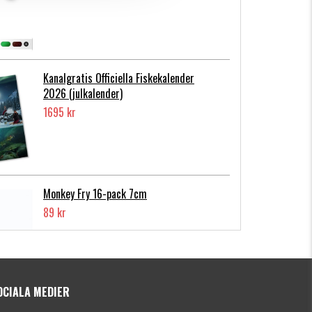
Kanalgratis Officiella Fiskekalender
2026 (julkalender)
1695 kr
Monkey Fry 16-pack 7cm
89 kr
OCIALA MEDIER
Photofish Flatnose Mini 9cm,7gr, 10-