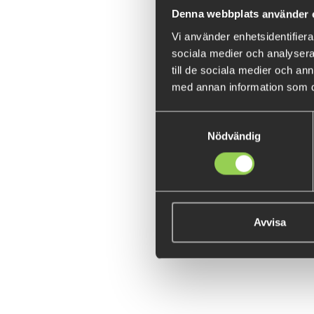
Denna webbplats använder 
Vi använder enhetsidentifierar
sociala medier och analysera 
till de sociala medier och a
med annan information som du 
Samtyckesval
Nödvändig
Avvisa