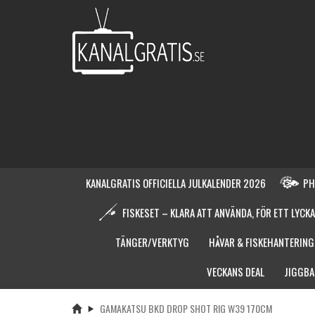
KANALGRATIS OFFICIELLA JULKALENDER 2026
PH
FISKESET – KLARA ATT ANVÄNDA, FÖR ETT LYCKA
TÄNGER/VERKTYG
HÅVAR & FISKEHANTERING
VECKANS DEAL
JIGGBA
GAMAKATSU BKD DROP SHOT RIG W39 170CM