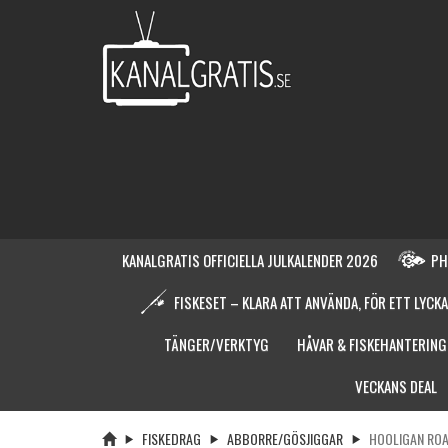
KANALGRATIS OFFICIELLA JULKALENDER 2026
PH
FISKESET – KLARA ATT ANVÄNDA, FÖR ETT LYCKA
TÄNGER/VERKTYG
HÅVAR & FISKEHANTERING
VECKANS DEAL
FISKEDRAG
ABBORRE/GÖSJIGGAR
HOOLIGAN ROA