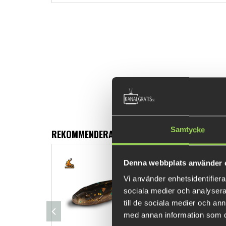
Samtycke
REKOMMENDERADE PRODUKTER
Denna webbplats använder 
Vi använder enhetsidentifierar
sociala medier och analysera 
till de sociala medier och a
med annan information som du 