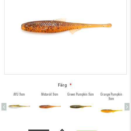
Färg
*
AYU 9cm
Motoroil 9cm
Green Pumpkin 9cm
Orange Pumpkin
9cm