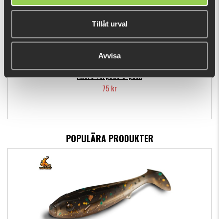
Tillåt urval
Avvisa
Kuore Torpedo 3-pack
75 kr
POPULÄRA PRODUKTER