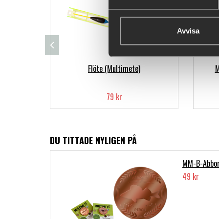
Avvisa
Flöte (Multimete)
M
79 kr
DU TITTADE NYLIGEN PÅ
MM-B-Abbor
49 kr