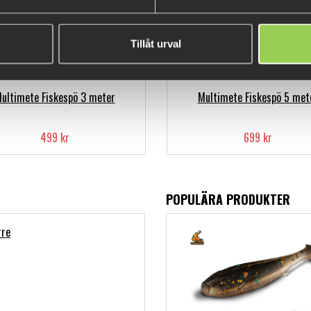
Tillåt urval
ultimete Fiskespö 3 meter
Multimete Fiskespö 5 met
499 kr
699 kr
POPULÄRA PRODUKTER
re