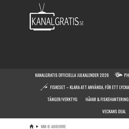
KANALGRATIS OFFICIELLA JULKALENDER 2026
PH
FISKESET – KLARA ATT ANVÄNDA, FÖR ETT LYCKA
TÄNGER/VERKTYG
HÅVAR & FISKEHANTERING
VECKANS DEAL
MM-B-ABBORRE