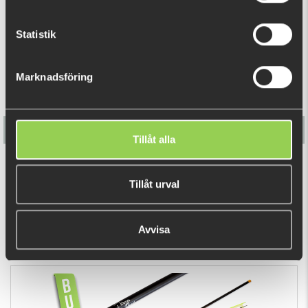
RELATERADE PRODUKTER
Statistik
Marknadsföring
Tillåt alla
Flöte (Multimete)
Tillåt urval
79 kr
Avvisa
DU TITTADE NYLIGEN PÅ