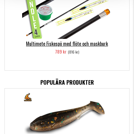
Multimete Fiskespö med flöte och maskburk
789 kr
(816 kr)
POPULÄRA PRODUKTER