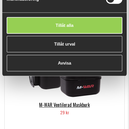
Multimete-Kit
1595 kr
Tillåt alla
DU TITTADE NYLIGEN PÅ
Tillåt urval
Avvisa
M-WAR Ventilerad Maskburk
29 kr