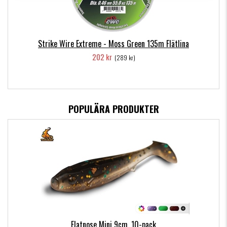
Strike Wire Extreme - Moss Green 135m Flätlina
202 kr
(289 kr)
POPULÄRA PRODUKTER
Flatnose Mini 9cm, 10-pack