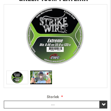
Storlek
*
---