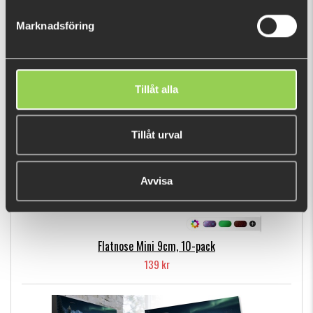
129 kr
Marknadsföring
POPULÄRA PRODUKTER
Tillåt alla
Tillåt urval
Avvisa
Flatnose Mini 9cm, 10-pack
139 kr