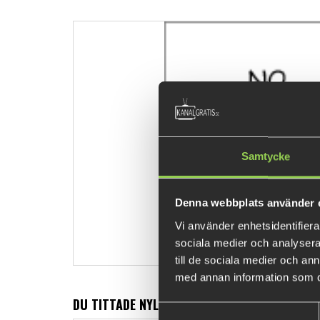
Samtycke
Denna webbplats använder 
Vi använder enhetsidentifierar
sociala medier och analysera 
till de sociala medier och a
med annan information som du 
DU TITTADE NYLIGEN PÅ
Samtyckesval