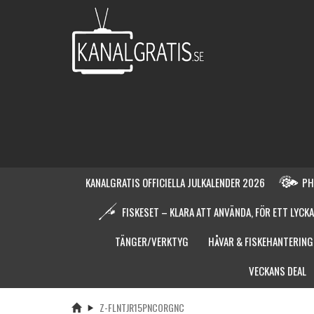
KANALGRATIS OFFICIELLA JULKALENDER 2026
PH
FISKESET – KLARA ATT ANVÄNDA, FÖR ETT LYCKA
TÄNGER/VERKTYG
HÅVAR & FISKEHANTERING
VECKANS DEAL
Z-FLNTJR15PNCORGNC