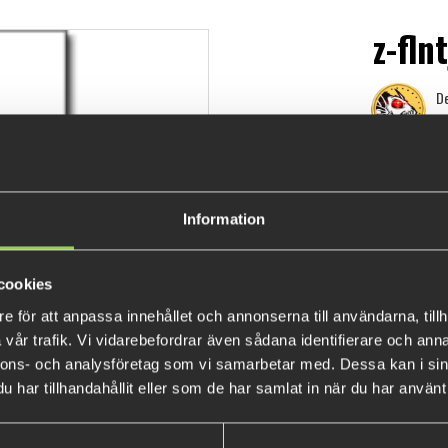
z-fln
De
99 k
Information
cookies
e för att anpassa innehållet och annonserna till användarna, tillh
vår trafik. Vi vidarebefordrar även sådana identifierare och anna
nnons- och analysföretag som vi samarbetar med. Dessa kan i sin
har tillhandahållit eller som de har samlat in när du har använt 
POPULÄRA PRODUKTER