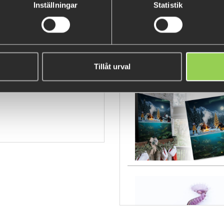
Inställningar
Statistik
ncorgnc
Tillåt urval