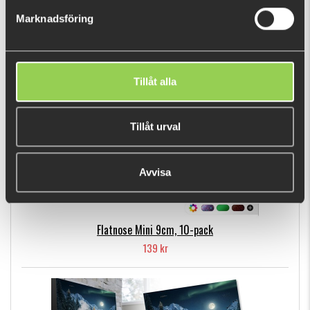
99 kr
Marknadsföring
POPULÄRA PRODUKTER
Tillåt alla
Tillåt urval
Avvisa
Flatnose Mini 9cm, 10-pack
139 kr