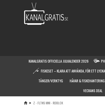
KANALGRATIS OFFICIELLA JULKALENDER 2026
PH
FISKESET – KLARA ATT ANVÄNDA, FÖR ETT LYCKA
TÄNGER/VERKTYG
HÅVAR & FISKEHANTERING
VECKANS DEAL
Z - FLTNS MNI - RDBLCK