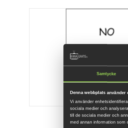
Samtycke
Denna webbplats använder 
Vi använder enhetsidentifierar
sociala medier och analysera 
till de sociala medier och a
med annan information som du 