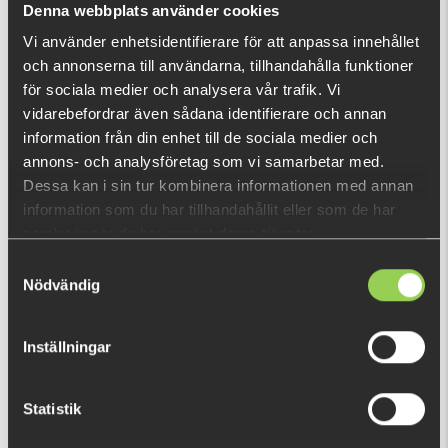
Denna webbplats använder cookies
Vi använder enhetsidentifierare för att anpassa innehållet
och annonserna till användarna, tillhandahålla funktioner
DU TITTADE NYLIGEN PÅ
för sociala medier och analysera vår trafik. Vi
vidarebefordrar även sådana identifierare och annan
information från din enhet till de sociala medier och
annons- och analysföretag som vi samarbetar med.
Dessa kan i sin tur kombinera informationen med annan
information som du har tillhandahållit eller som de har
samlat in när du har använt deras tjänster.
Samtyckesval
Nödvändig
Inställningar
Statistik
z-mwjghd407gr
59 kr