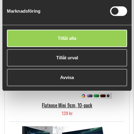
1899 kr
Marknadsföring
POPULÄRA PRODUKTER
Tillåt alla
Tillåt urval
Avvisa
Flatnose Mini 9cm, 10-pack
139 kr