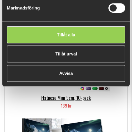
159 kr
Marknadsföring
POPULÄRA PRODUKTER
Tillåt alla
Tillåt urval
Avvisa
Flatnose Mini 9cm, 10-pack
139 kr