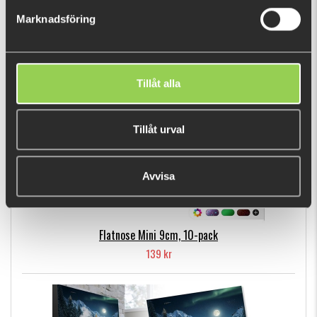
129 kr
Marknadsföring
POPULÄRA PRODUKTER
Tillåt alla
Tillåt urval
Avvisa
Flatnose Mini 9cm, 10-pack
139 kr