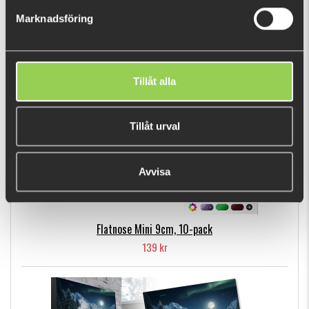
79 kr
Marknadsföring
POPULÄRA PRODUKTER
Tillåt alla
Tillåt urval
Avvisa
Flatnose Mini 9cm, 10-pack
139 kr