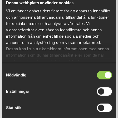
Denna webbplats använder cookies
Vi använder enhetsidentifierare för att anpassa innehållet
och annonserna till användarna, tillhandahålla funktioner
DU TITTADE NYLIGEN PÅ
för sociala medier och analysera vår trafik. Vi
vidarebefordrar även sådana identifierare och annan
information från din enhet till de sociala medier och
annons- och analysföretag som vi samarbetar med.
Dessa kan i sin tur kombinera informationen med annan
information som du har tillhandahållit eller som de har
samlat in när du har använt deras tjänster.
Samtyckesval
Nödvändig
Inställningar
Statistik
zzz-wrrwgwe
59 kr