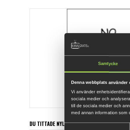
Samtycke
Denna webbplats använder 
Vi använder enhetsidentifierar
sociala medier och analysera 
till de sociala medier och a
med annan information som du 
DU TITTADE NYLIGEN PÅ
Samtyckesval