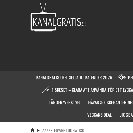
KANALGRATIS OFFICIELLA JULKALENDER 2026
PH
FISKESET – KLARA ATT ANVÄNDA, FÖR ETT LYCKA
TÄNGER/VERKTYG
HÅVAR & FISKEHANTERING
VECKANS DEAL
JIGGBA
ZZZZZ-EGWRHTGDNWDSD