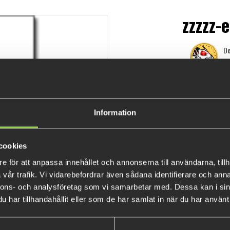
zzzzz
De
229 
Information
cookies
e för att anpassa innehållet och annonserna till användarna, tillh
vår trafik. Vi vidarebefordrar även sådana identifierare och anna
nnons- och analysföretag som vi samarbetar med. Dessa kan i sin
har tillhandahållit eller som de har samlat in när du har använt 
POPULÄRA PRODUKTER