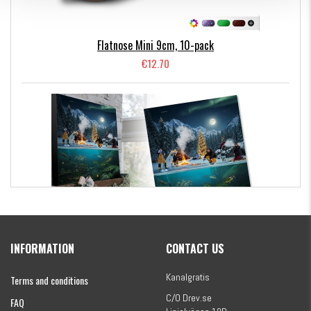
Flatnose Mini 9cm, 10-pack
€12.70
Kanalgratis Official Christmas Calendar 2026
INFORMATION
CONTACT US
€154.86
Kanalgratis
Terms and conditions
C/O Drev.se
FAQ