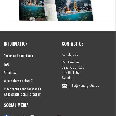
Kanalgratis Official Christmas Calendar 2026
INFORMATION
CONTACT US
€154.86
Kanalgratis
Terms and conditions
C/O Drev.se
FAQ
Linjalvägen 10D
About us
187 66 Täby
Sweden
Where do we deliver?
info@kanalgratis.se
Rise through the ranks with
Kanalgratis' bonus program
SOCIAL MEDIA
Monkey Fry 16-pack 7cm
€8.13