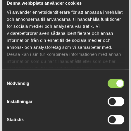
Denna webbplats använder cookies
Vi använder enhetsidentifierare för att anpassa innehållet
och annonserna till användarna, tillhandahålla funktioner
RECENTLY VIEWED PRODUCTS
för sociala medier och analysera vår trafik. Vi
vidarebefordrar även sådana identifierare och annan
information från din enhet till de sociala medier och
annons- och analysföretag som vi samarbetar med.
Dessa kan i sin tur kombinera informationen med annan
information som du har tillhandahållit eller som de har
samlat in när du har använt deras tjänster.
Samtyckesval
Nödvändig
Inställningar
Statistik
1549900
€5.39